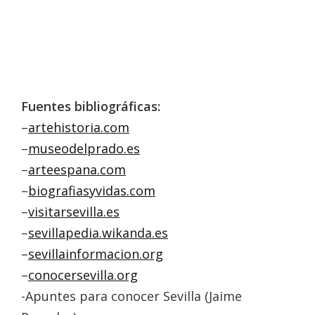
Fuentes bibliográficas:
–
artehistoria.com
–
museodelprado.es
–
arteespana.com
–
biografiasyvidas.com
–
visitarsevilla.es
–
sevillapedia.wikanda.es
–
sevillainformacion.org
–
conocersevilla.org
-Apuntes para conocer Sevilla (Jaime