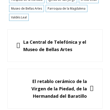
Museo de Bellas Artes
Parroquia de la Magdalena
Valdés Leal
Navegación
de
ANTERIOR
La Central de Telefónica y el
entradas
Museo de Bellas Artes
SIGUIENTE
El retablo cerámico de la
Virgen de la Piedad, de la
Hermandad del Baratillo