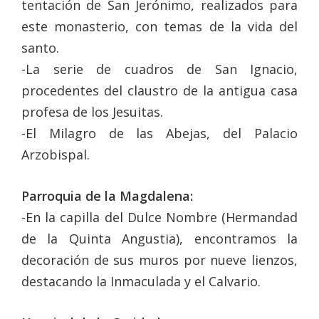
tentación de San Jerónimo, realizados para
este monasterio, con temas de la vida del
santo.
-La serie de cuadros de San Ignacio,
procedentes del claustro de la antigua casa
profesa de los Jesuitas.
-El Milagro de las Abejas, del Palacio
Arzobispal.
Parroquia de la Magdalena:
-En la capilla del Dulce Nombre (Hermandad
de la Quinta Angustia), encontramos la
decoración de sus muros por nueve lienzos,
destacando la Inmaculada y el Calvario.