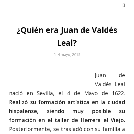
Saltar
al
contenido
¿Quién era Juan de Valdés
Leal?
Por
4 mayo, 2015
Patrimonio
de
Sevilla
Juan de
Valdés Leal
nació en Sevilla, el 4 de Mayo de 1622.
Realizó su formación artística en la ciudad
hispalense, siendo muy posible su
formación en el taller de Herrera el Viejo.
Posteriormente, se trasladó con su familia a