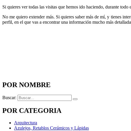
Si quieres ver todas las visitas que hemos ido haciendo, durante todo
No me quiero extender más. Si quieres saber más de mí, y tienes inter
perfil, en el que vas a encontrar una información mucho más detallada
POR NOMBRE
Buscar:
POR CATEGORIA
Arquitectura
Azulejos, Retablos Cerámicos y Lápidas