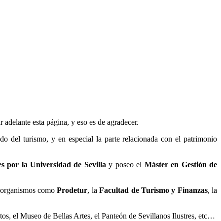
ar adelante esta página, y eso es de agradecer.
 del turismo, y en especial la parte relacionada con el patrimonio
 por la Universidad de Sevilla
y poseo el
Máster en Gestión de
 y organismos como
Prodetur
, la
Facultad de Turismo y Finanzas
, la
tos, el Museo de Bellas Artes, el Panteón de Sevillanos Ilustres, etc…