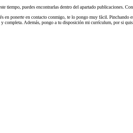
 este tiempo, puedes encontrarlas dentro del apartado publicaciones. Con
és en ponerte en contacto conmigo, te lo pongo muy fácil. Pinchando en
 y completa. Además, pongo a tu disposición mi currículum, por si quisi