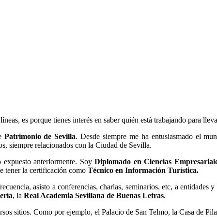
 líneas, es porque tienes interés en saber quién está trabajando para llev
de
Patrimonio de Sevilla
. Desde siempre me ha entusiasmado el mundo
ctos, siempre relacionados con la Ciudad de Sevilla.
lo expuesto anteriormente. Soy
Diplomado en Ciencias Empresariales
 tener la certificación como
Técnico en Información Turística
.
recuencia, asisto a conferencias, charlas, seminarios, etc, a entidades
ería
, la
Real Academia Sevillana de Buenas Letras
.
rsos sitios. Como por ejemplo, el Palacio de San Telmo, la Casa de Pila