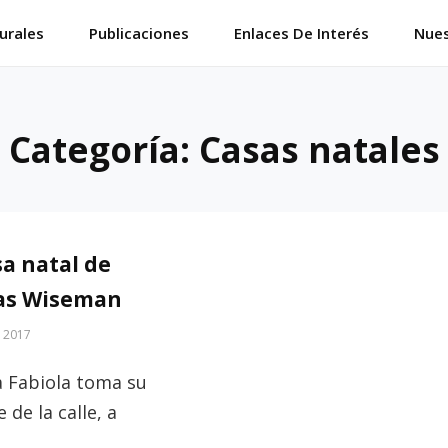
urales
Publicaciones
Enlaces De Interés
Nues
Categoría:
Casas natales
sa natal de
as Wiseman
, 2017
a Fabiola toma su
de la calle, a