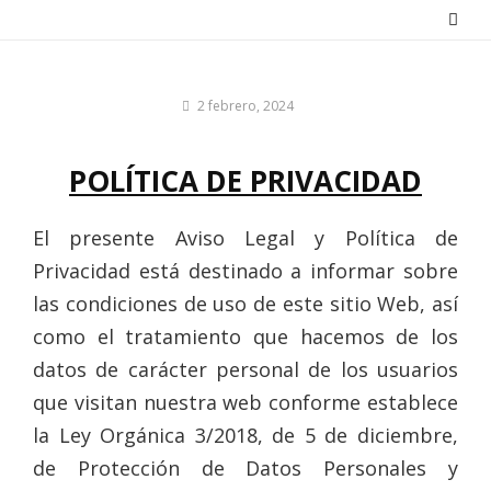
Saltar
al
contenido
Por
2 febrero, 2024
adminpds2016
POLÍTICA DE PRIVACIDAD
El presente Aviso Legal y Política de
Privacidad está destinado a informar sobre
las condiciones de uso de este sitio Web, así
como el tratamiento que hacemos de los
datos de carácter personal de los usuarios
que visitan nuestra web conforme establece
la Ley Orgánica 3/2018, de 5 de diciembre,
de Protección de Datos Personales y