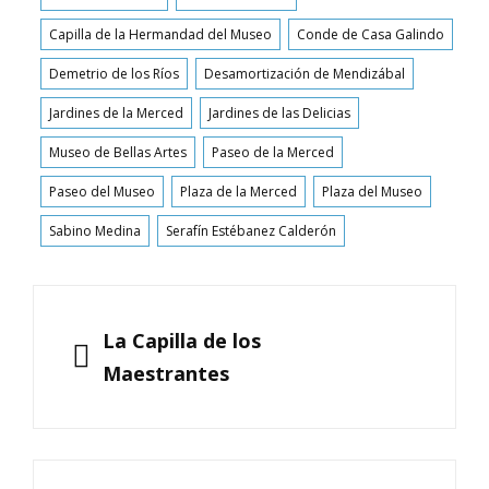
Capilla de la Hermandad del Museo
Conde de Casa Galindo
Demetrio de los Ríos
Desamortización de Mendizábal
Jardines de la Merced
Jardines de las Delicias
Museo de Bellas Artes
Paseo de la Merced
Paseo del Museo
Plaza de la Merced
Plaza del Museo
Sabino Medina
Serafín Estébanez Calderón
Navegación
de
ANTERIOR
La Capilla de los
entradas
Maestrantes