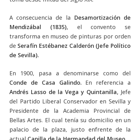
A consecuencia de la
Desamortización de
Mendizábal (1835),
el convento se
transforma en museo de pinturas por orden
de
Serafín Estébanez Calderón (Jefe Político
de Sevilla).
En 1900, pasa a denominarse como del
Conde de Casa Galindo.
En referencia a
Andrés Lasso de la Vega y Quintanilla,
Jefe
del Partido Liberal Conservador en Sevilla y
Presidente de la Academia Provincial de
Bellas Artes. El cual tenía su domicilio en un
palacio de la plaza, justo enfrente de la
actual
Capilla de la Hermandad del Museo.