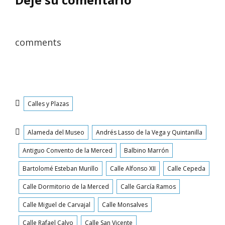
comments
Categorías
Calles y Plazas
Etiquetas
Alameda del Museo
Andrés Lasso de la Vega y Quintanilla
Antiguo Convento de la Merced
Balbino Marrón
Bartolomé Esteban Murillo
Calle Alfonso XII
Calle Cepeda
Calle Dormitorio de la Merced
Calle García Ramos
Calle Miguel de Carvajal
Calle Monsalves
Calle Rafael Calvo
Calle San Vicente