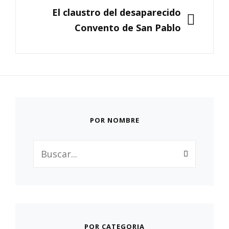
SIGUIENTE
El claustro del desaparecido
Convento de San Pablo
POR NOMBRE
Buscar:
POR CATEGORIA