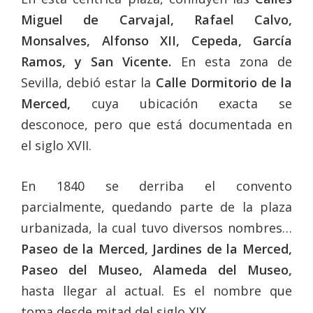
Miguel de Carvajal, Rafael Calvo,
Monsalves, Alfonso XII, Cepeda, García
Ramos, y San Vicente.
En esta zona de
Sevilla, debió estar la
Calle Dormitorio de la
Merced,
cuya ubicación exacta se
desconoce, pero que está documentada en
el siglo XVII.
En 1840 se derriba el convento
parcialmente, quedando parte de la plaza
urbanizada, la cual tuvo diversos nombres…
Paseo de la Merced, Jardines de la Merced,
Paseo del Museo, Alameda del Museo,
hasta llegar al actual. Es el nombre que
toma desde mitad del siglo XIX.