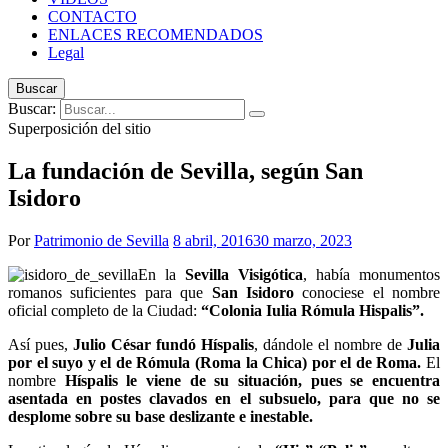
CONTACTO
ENLACES RECOMENDADOS
Legal
Buscar
Buscar:
Superposición del sitio
La fundación de Sevilla, según San
Isidoro
Por
Patrimonio de Sevilla
8 abril, 2016
30 marzo, 2023
En la
Sevilla Visigótica
, había monumentos
romanos suficientes para que
San Isidoro
conociese el nombre
oficial completo de la Ciudad:
“Colonia Iulia Rómula Hispalis”.
Así pues,
Julio César fundó Híspalis
, dándole el nombre de
Julia
por el suyo y el de Rómula (Roma la Chica) por el de Roma.
El
nombre
Híspalis le viene de su situación, pues se encuentra
asentada en postes clavados en el subsuelo, para que no se
desplome sobre su base
deslizante e inestable.