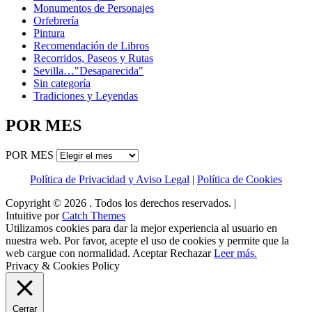
Monumentos de Personajes
Orfebrería
Pintura
Recomendación de Libros
Recorridos, Paseos y Rutas
Sevilla…"Desaparecida"
Sin categoría
Tradiciones y Leyendas
POR MES
POR MES
Política de Privacidad y Aviso Legal
|
Política de Cookies
Copyright © 2026
. Todos los derechos reservados. |
Intuitive por
Catch Themes
Utilizamos cookies para dar la mejor experiencia al usuario en
nuestra web. Por favor, acepte el uso de cookies y permite que la
web cargue con normalidad.
Aceptar
Rechazar
Leer más.
Privacy & Cookies Policy
Cerrar