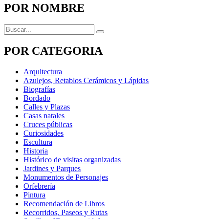
entradas
POR NOMBRE
Buscar:
POR CATEGORIA
Arquitectura
Azulejos, Retablos Cerámicos y Lápidas
Biografías
Bordado
Calles y Plazas
Casas natales
Cruces públicas
Curiosidades
Escultura
Historia
Histórico de visitas organizadas
Jardines y Parques
Monumentos de Personajes
Orfebrería
Pintura
Recomendación de Libros
Recorridos, Paseos y Rutas