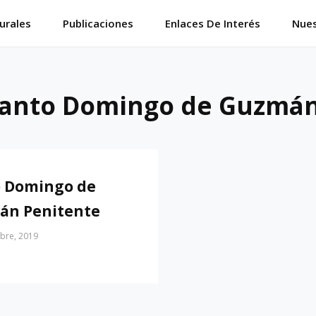
urales
Publicaciones
Enlaces De Interés
Nues
anto Domingo de Guzmán
 Domingo de
án Penitente
bre, 2019