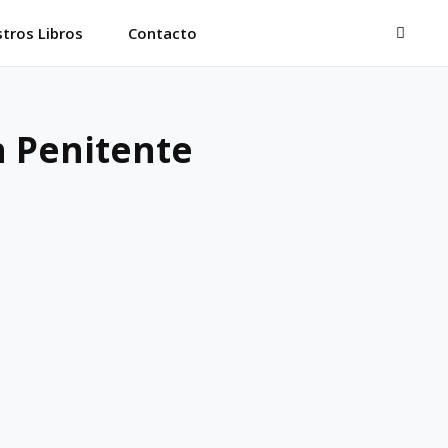
BUSC
tros Libros
Contacto
 Penitente