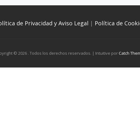
olítica de Privacidad y Aviso Legal
|
Política de Cooki
pyright © 2026
. Todos los derechos reservados. | Intuitive por
Catch The