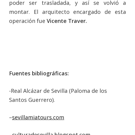
poder ser trasladada, y así se volvió a
montar. El arquitecto encargado de esta
operación fue
Vicente Traver.
Fuentes bibliográficas:
-Real Alcázar de Sevilla (Paloma de los
Santos Guerrero).
–
sevillamiatours.com
–
culturadesevilla.blogspot.com