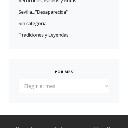
Recorridos, Paseos y Rutas
Sevilla…"Desaparecida"
Sin categoría
Tradiciones y Leyendas
POR MES
POR
MES