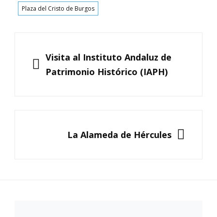
Plaza del Cristo de Burgos
Navegación
de
ANTERIOR
Visita al Instituto Andaluz de
entradas
Patrimonio Histórico (IAPH)
SIGUIENTE
La Alameda de Hércules