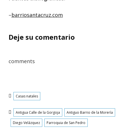
–
barriosantacruz.com
Deje su comentario
comments
Categorías
Casas natales
Etiquetas
Antigua Calle de la Gorgoja
Antiguo Barrio de la Morería
Diego Velázquez
Parroquia de San Pedro