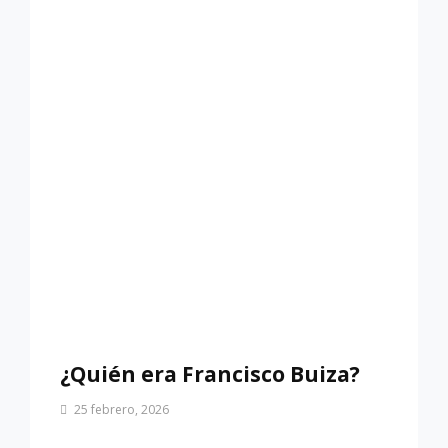
¿Quién era Francisco Buiza?
Por
25 febrero, 2026
Patrimonio