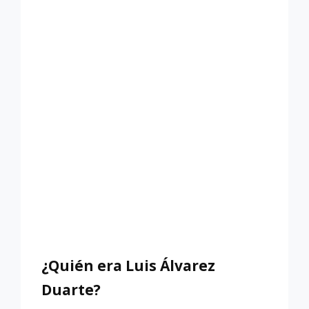
LUQUE?
¿Quién era Luis Álvarez
Duarte?