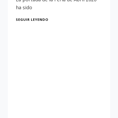
Sevilla
ha sido
LA
SEGUIR LEYENDO
PORTADA
DE
LA
FERIA
2026