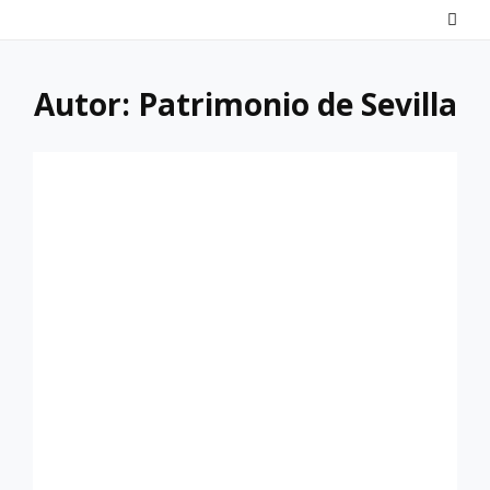
Saltar
al
contenido
Autor:
Patrimonio de Sevilla