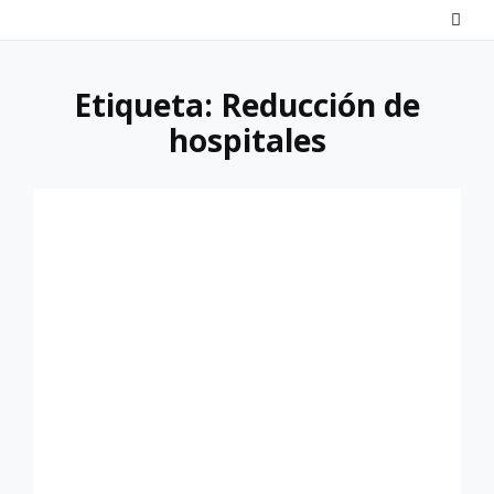
Saltar
al
contenido
Etiqueta:
Reducción de
hospitales