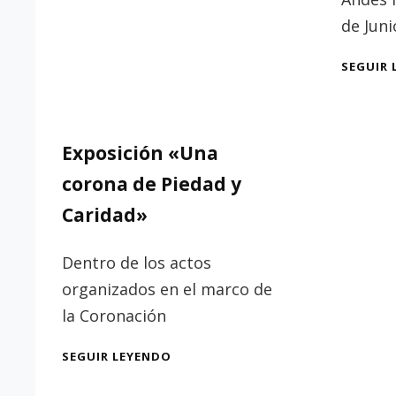
de Juni
SEGUIR 
Exposición «Una
corona de Piedad y
Caridad»
Dentro de los actos
organizados en el marco de
la Coronación
EXPOSICIÓN
SEGUIR LEYENDO
«UNA
CORONA