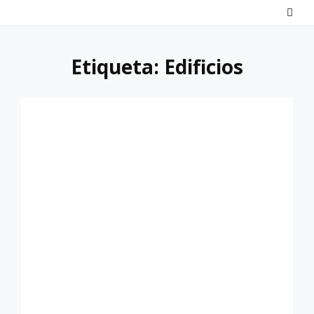
Saltar
al
contenido
Etiqueta:
Edificios