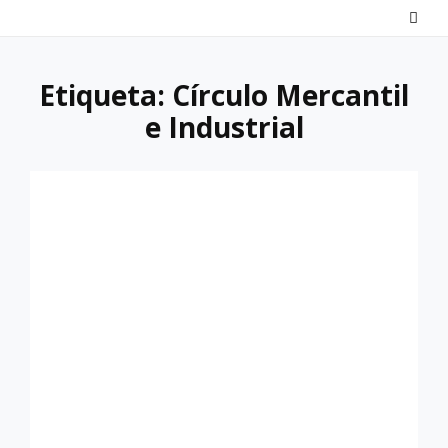
Saltar
al
contenido
Etiqueta:
Círculo Mercantil
e Industrial