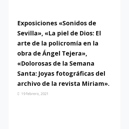
Exposiciones «Sonidos de
Sevilla», «La piel de Dios: El
arte de la policromía en la
obra de Ángel Tejera»,
«Dolorosas de la Semana
Santa: Joyas fotográficas del
archivo de la revista Miriam».
Por
19 febrero, 2021
Patrimonio
de
Sevilla