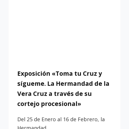
A
TRAVÉS
DE
SU
CORTEJO
PROCESIONAL»
Exposición «Toma tu Cruz y
sígueme. La Hermandad de la
Vera Cruz a través de su
cortejo procesional»
Del 25 de Enero al 16 de Febrero, la
Hermandad