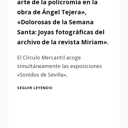
arte de la policromía en la
obra de Ángel Tejera»,
«Dolorosas de la Semana
Santa: Joyas fotográficas del
archivo de la revista Miriam».
El Círculo Mercantil acoge
simultáneamente las exposiciones
«Sonidos de Sevilla»,
EXPOSICIONES
SEGUIR LEYENDO
«SONIDOS
DE
SEVILLA»,
«LA
PIEL
DE