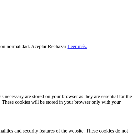
 con normalidad.
Aceptar
Rechazar
Leer más.
s necessary are stored on your browser as they are essential for the
e. These cookies will be stored in your browser only with your
nalities and security features of the website. These cookies do not