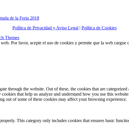
rtada de la Feria 2018
Política de Privacidad y Aviso Legal
|
Política de Cookies
ch Themes
a web. Por favor, acepte el uso de cookies y permite que la web cargue
e through the website. Out of these, the cookies that are categorized a
rty cookies that help us analyze and understand how you use this websit
ting out of some of these cookies may affect your browsing experience.
properly. This category only includes cookies that ensures basic functio