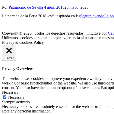
Por
Patrimonio de Sevilla
4 abril, 2018
25 mayo, 2023
La portada de la Feria 2018, está inspirada en las
Seguir leyendo
La po
Copyright © 2026
. Todos los derechos reservados. | Intuitive por
Cat
Utilizamos cookies para dar la mejor experiencia al usuario en nuestr
Privacy & Cookies Policy
Cerrar
Privacy Overview
This website uses cookies to improve your experience while you navigat
working of basic functionalities of the website. We also use third-pa
consent. You also have the option to opt-out of these cookies. But op
Necessary
Necessary
Siempre activado
Necessary cookies are absolutely essential for the website to function 
store any personal information.