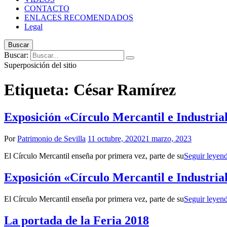
CONTACTO
ENLACES RECOMENDADOS
Legal
Buscar
Buscar:
Superposición del sitio
Etiqueta:
César Ramírez
Exposición «Círculo Mercantil e Industrial
Por
Patrimonio de Sevilla
11 octubre, 2020
21 marzo, 2023
El Círculo Mercantil enseña por primera vez, parte de su
Seguir leyen
Exposición «Círculo Mercantil e Industrial
El Círculo Mercantil enseña por primera vez, parte de su
Seguir leyen
La portada de la Feria 2018