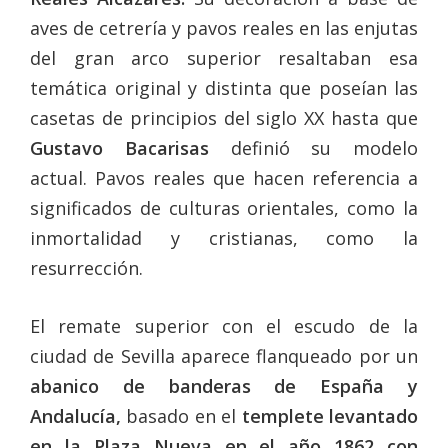
aves de cetrería y pavos reales en las enjutas
del gran arco superior resaltaban esa
temática original y distinta que poseían las
casetas de principios del siglo XX hasta que
Gustavo Bacarisas
definió su modelo
actual. Pavos reales que hacen referencia a
significados de culturas orientales, como la
inmortalidad y cristianas, como la
resurrección.
El remate superior con el escudo de la
ciudad de Sevilla aparece flanqueado por un
abanico de banderas de España y
Andalucía,
basado en el
templete levantado
en la Plaza Nueva en el año 1862 con