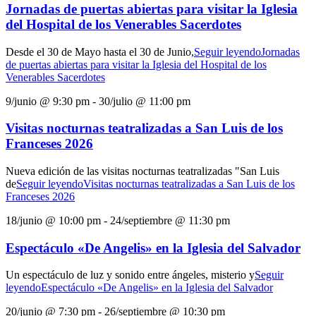
Jornadas de puertas abiertas para visitar la Iglesia
del Hospital de los Venerables Sacerdotes
Desde el 30 de Mayo hasta el 30 de Junio,
Seguir leyendo
Jornadas
de puertas abiertas para visitar la Iglesia del Hospital de los
Venerables Sacerdotes
9/junio @ 9:30 pm
-
30/julio @ 11:00 pm
Visitas nocturnas teatralizadas a San Luis de los
Franceses 2026
Nueva edición de las visitas nocturnas teatralizadas "San Luis
de
Seguir leyendo
Visitas nocturnas teatralizadas a San Luis de los
Franceses 2026
18/junio @ 10:00 pm
-
24/septiembre @ 11:30 pm
Espectáculo «De Angelis» en la Iglesia del Salvador
Un espectáculo de luz y sonido entre ángeles, misterio y
Seguir
leyendo
Espectáculo «De Angelis» en la Iglesia del Salvador
20/junio @ 7:30 pm
-
26/septiembre @ 10:30 pm