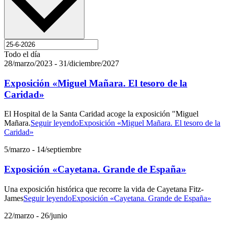
Todo el día
28/marzo/2023
-
31/diciembre/2027
Exposición «Miguel Mañara. El tesoro de la
Caridad»
El Hospital de la Santa Caridad acoge la exposición "Miguel
Mañara.
Seguir leyendo
Exposición «Miguel Mañara. El tesoro de la
Caridad»
5/marzo
-
14/septiembre
Exposición «Cayetana. Grande de España»
Una exposición histórica que recorre la vida de Cayetana Fitz-
James
Seguir leyendo
Exposición «Cayetana. Grande de España»
22/marzo
-
26/junio