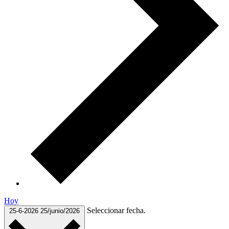
Hoy
Seleccionar fecha.
25-6-2026
25/junio/2026