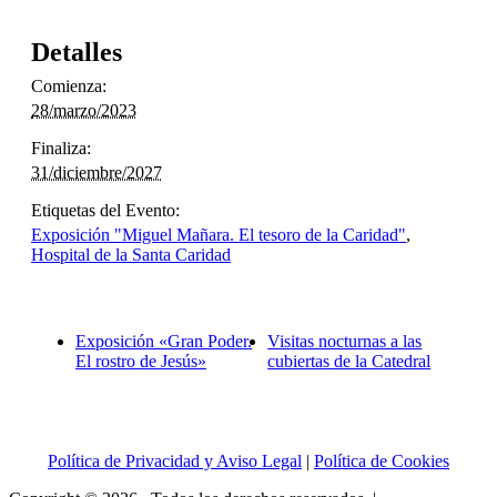
Detalles
Comienza:
28/marzo/2023
Finaliza:
31/diciembre/2027
Etiquetas del Evento:
Exposición "Miguel Mañara. El tesoro de la Caridad"
,
Hospital de la Santa Caridad
Exposición «Gran Poder.
Visitas nocturnas a las
El rostro de Jesús»
cubiertas de la Catedral
Política de Privacidad y Aviso Legal
|
Política de Cookies