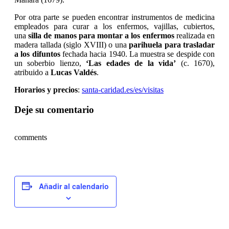
Por otra parte se pueden encontrar instrumentos de medicina
empleados para curar a los enfermos, vajillas, cubiertos,
una
silla de manos para montar a los enfermos
realizada en
madera tallada (siglo XVIII) o una
parihuela para trasladar
a los difuntos
fechada hacia 1940. La muestra se despide con
un soberbio lienzo,
‘Las edades de la vida’
(c. 1670),
atribuido a
Lucas Valdés
.
Horarios y precios
:
santa-caridad.es/es/visitas
Deje su comentario
comments
Añadir al calendario