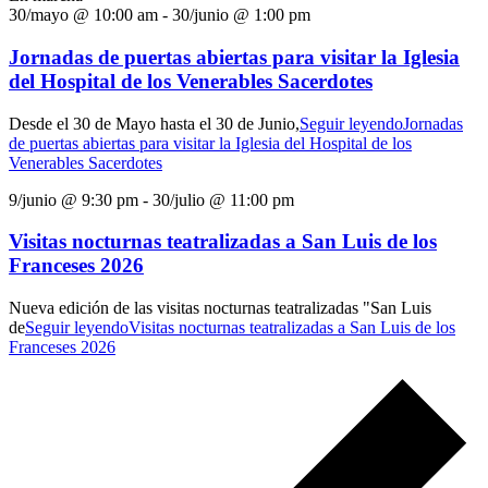
30/mayo @ 10:00 am
-
30/junio @ 1:00 pm
Jornadas de puertas abiertas para visitar la Iglesia
del Hospital de los Venerables Sacerdotes
Desde el 30 de Mayo hasta el 30 de Junio,
Seguir leyendo
Jornadas
de puertas abiertas para visitar la Iglesia del Hospital de los
Venerables Sacerdotes
9/junio @ 9:30 pm
-
30/julio @ 11:00 pm
Visitas nocturnas teatralizadas a San Luis de los
Franceses 2026
Nueva edición de las visitas nocturnas teatralizadas "San Luis
de
Seguir leyendo
Visitas nocturnas teatralizadas a San Luis de los
Franceses 2026