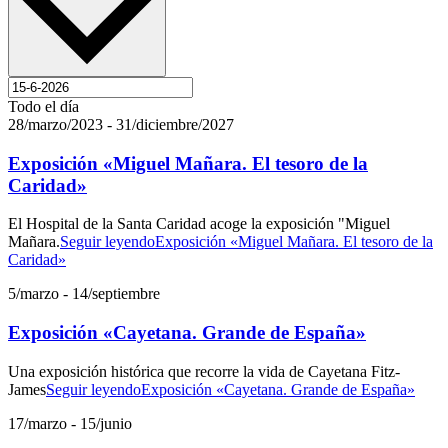
Todo el día
28/marzo/2023
-
31/diciembre/2027
Exposición «Miguel Mañara. El tesoro de la
Caridad»
El Hospital de la Santa Caridad acoge la exposición "Miguel
Mañara.
Seguir leyendo
Exposición «Miguel Mañara. El tesoro de la
Caridad»
5/marzo
-
14/septiembre
Exposición «Cayetana. Grande de España»
Una exposición histórica que recorre la vida de Cayetana Fitz-
James
Seguir leyendo
Exposición «Cayetana. Grande de España»
17/marzo
-
15/junio