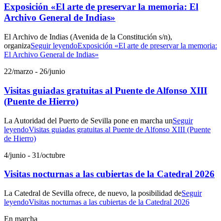
Exposición «El arte de preservar la memoria: El
Archivo General de Indias»
El Archivo de Indias (Avenida de la Constitución s/n),
organiza
Seguir leyendo
Exposición «El arte de preservar la memoria:
El Archivo General de Indias»
22/marzo
-
26/junio
Visitas guiadas gratuitas al Puente de Alfonso XIII
(Puente de Hierro)
La Autoridad del Puerto de Sevilla pone en marcha un
Seguir
leyendo
Visitas guiadas gratuitas al Puente de Alfonso XIII (Puente
de Hierro)
4/junio
-
31/octubre
Visitas nocturnas a las cubiertas de la Catedral 2026
La Catedral de Sevilla ofrece, de nuevo, la posibilidad de
Seguir
leyendo
Visitas nocturnas a las cubiertas de la Catedral 2026
En marcha