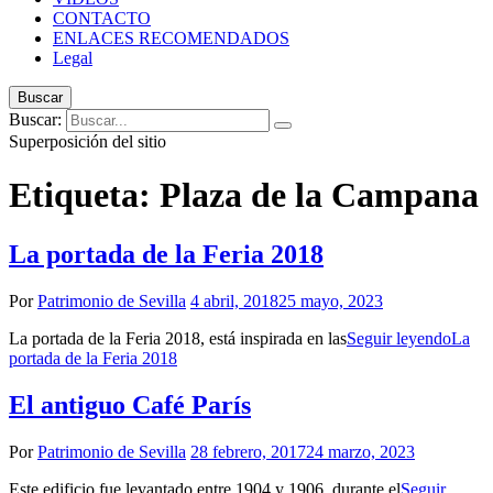
CONTACTO
ENLACES RECOMENDADOS
Legal
Buscar
Buscar:
Superposición del sitio
Etiqueta:
Plaza de la Campana
La portada de la Feria 2018
Por
Patrimonio de Sevilla
4 abril, 2018
25 mayo, 2023
La portada de la Feria 2018, está inspirada en las
Seguir leyendo
La
portada de la Feria 2018
El antiguo Café París
Por
Patrimonio de Sevilla
28 febrero, 2017
24 marzo, 2023
Este edificio fue levantado entre 1904 y 1906, durante el
Seguir