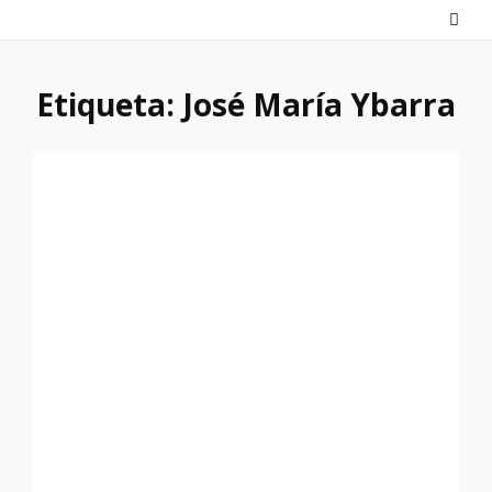
Saltar
al
contenido
Etiqueta:
José María Ybarra