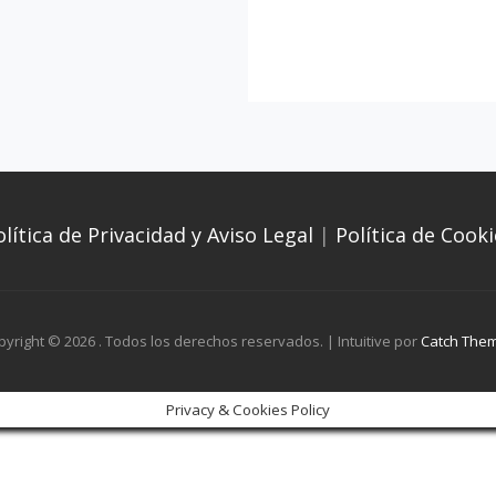
olítica de Privacidad y Aviso Legal
|
Política de Cooki
pyright © 2026
. Todos los derechos reservados. | Intuitive por
Catch The
Privacy & Cookies Policy