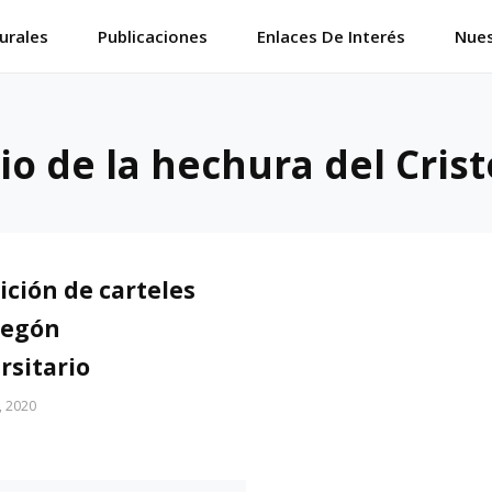
urales
Publicaciones
Enlaces De Interés
Nues
io de la hechura del Cris
ición de carteles
regón
rsitario
, 2020