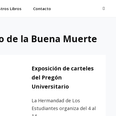
BUSC
tros Libros
Contacto
to de la Buena Muerte
Exposición de carteles
del Pregón
Universitario
La Hermandad de Los
Estudiantes organiza del 4 al