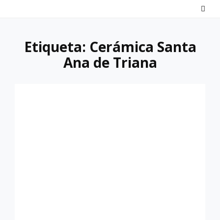
Saltar
al
contenido
Etiqueta:
Cerámica Santa
Ana de Triana