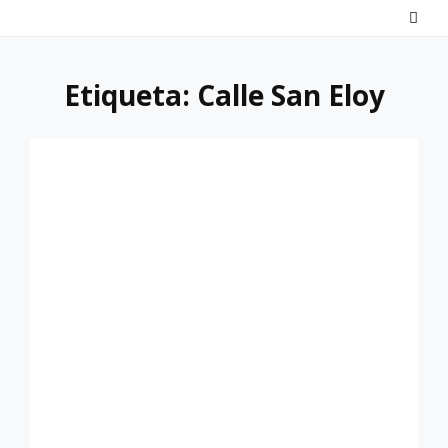
Saltar
al
contenido
Etiqueta:
Calle San Eloy