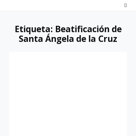
Saltar
al
contenido
Etiqueta:
Beatificación de
Santa Ángela de la Cruz