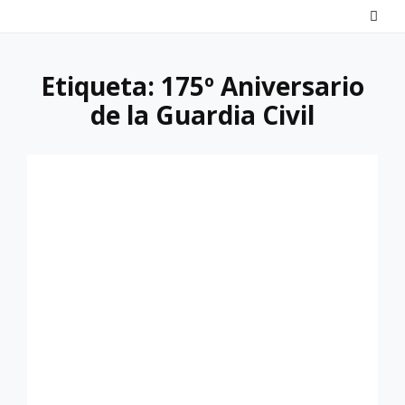
Saltar
al
contenido
Etiqueta:
175º Aniversario
de la Guardia Civil