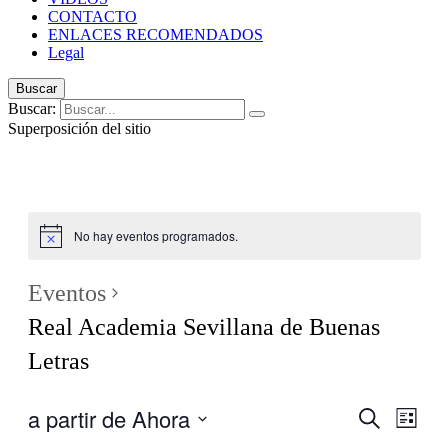
CONTACTO
ENLACES RECOMENDADOS
Legal
Buscar
Buscar:
Superposición del sitio
No hay eventos programados.
Eventos
Real Academia Sevillana de Buenas
Letras
a partir de Ahora
Navegaci
Nave
Buscar
Lista
de
de
Seleccionar