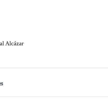
al Alcázar
25