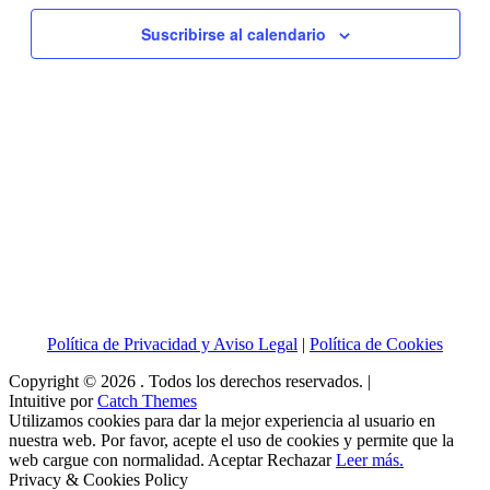
vistas
Suscribirse al calendario
de
Eventos
Política de Privacidad y Aviso Legal
|
Política de Cookies
Copyright © 2026
. Todos los derechos reservados. |
Intuitive por
Catch Themes
Utilizamos cookies para dar la mejor experiencia al usuario en
nuestra web. Por favor, acepte el uso de cookies y permite que la
web cargue con normalidad.
Aceptar
Rechazar
Leer más.
Privacy & Cookies Policy