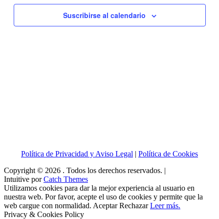
vistas
Suscribirse al calendario
de
Eventos
Política de Privacidad y Aviso Legal
|
Política de Cookies
Copyright © 2026
. Todos los derechos reservados. |
Intuitive por
Catch Themes
Utilizamos cookies para dar la mejor experiencia al usuario en
nuestra web. Por favor, acepte el uso de cookies y permite que la
web cargue con normalidad.
Aceptar
Rechazar
Leer más.
Privacy & Cookies Policy