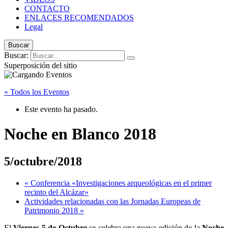
CONTACTO
ENLACES RECOMENDADOS
Legal
Buscar
Buscar:
Superposición del sitio
« Todos los Eventos
Este evento ha pasado.
Noche en Blanco 2018
5/octubre/2018
«
Conferencia «Investigaciones arqueológicas en el primer
recinto del Alcázar»
Actividades relacionadas con las Jornadas Europeas de
Patrimonio 2018
»
El
Viernes 5 de Octubre
se celebra una nueva edición de la
Noche