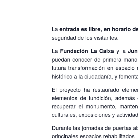
La
entrada es libre, en horario d
seguridad de los visitantes.
La
y la
Fundación La Caixa
Jun
puedan conocer de primera mano, 
futura transformación en espacio 
histórico a la ciudadanía, y foment
El proyecto ha restaurado eleme
elementos de fundición, además 
recuperar el monumento, manteni
culturales, exposiciones y activida
Durante las jornadas de puertas abi
principales espacios rehabilitados,