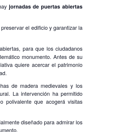
hay
jornadas de puertas abiertas
 preservar el edificio y garantizar la
biertas, para que los ciudadanos
mblemático monumento. Antes de su
ciativa quiere acercar el patrimonio
ad.
rchas de madera medievales y los
al. La intervención ha permitido
 polivalente que acogerá visitas
cialmente diseñado para admirar los
numento.