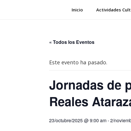
Saltar
Inicio
Actividades Cult
al
contenido
« Todos los Eventos
Este evento ha pasado.
Jornadas de pu
Reales Atara
23/octubre/2025 @ 9:00 am
-
2/noviem