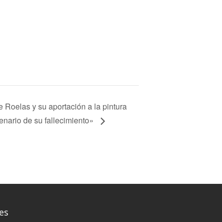
 Roelas y su aportación a la pintura
tenario de su fallecimiento»
es