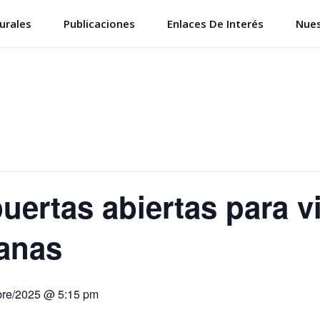
urales
Publicaciones
Enlaces De Interés
Nues
ertas abiertas para vi
zanas
bre/2025 @ 5:15 pm