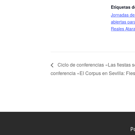
Etiquetas d
Jornadas de
abiertas para
Reales Atar
Ciclo de conferencias «Las fiestas s
conferencia «El Corpus en Sevilla: Fies
P