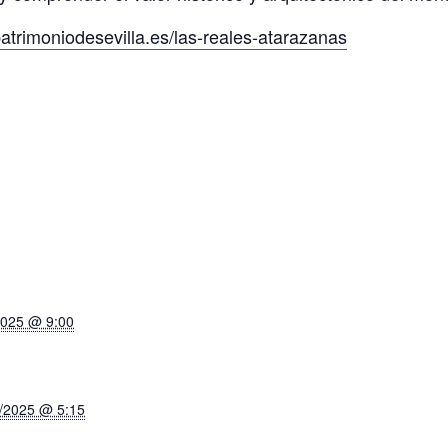
atrimoniodesevilla.es/las-reales-atarazanas
S
2025 @ 9:00
/2025 @ 5:15