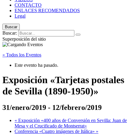
CONTACTO
ENLACES RECOMENDADOS
Legal
Buscar
Buscar:
Superposición del sitio
« Todos los Eventos
Este evento ha pasado.
Exposición «Tarjetas postales
de Sevilla (1890-1950)»
31/enero/2019
-
12/febrero/2019
«
Exposición «400 años de Conversión en Sevilla: Juan de
Mesa y el Crucificado de Montserrat»
Conferencia «Cuatro imágenes de Itálica»
»