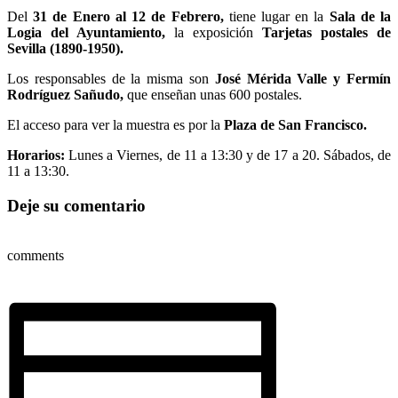
Del
31 de Enero al 12 de Febrero,
tiene lugar en la
Sala de la
Logia del Ayuntamiento,
la exposición
Tarjetas postales de
Sevilla (1890-1950).
Los responsables de la misma son
José Mérida Valle y Fermín
Rodríguez Sañudo,
que enseñan unas 600 postales.
El acceso para ver la muestra es por la
Plaza de San Francisco.
Horarios:
Lunes a Viernes, de 11 a 13:30 y de 17 a 20. Sábados, de
11 a 13:30.
Deje su comentario
comments