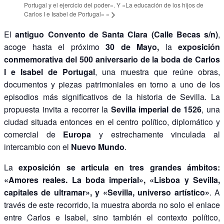
Portugal y el ejercicio del poder». Y «La educación de los hijos de
Carlos I e Isabel de Portugal»
»
El
antiguo Convento de Santa Clara (Calle Becas s/n)
,
acoge hasta el próximo
30 de Mayo,
la
exposición
conmemorativa del 500 aniversario de la boda de Carlos
I e Isabel de Portugal
, una muestra que reúne obras,
documentos y piezas patrimoniales en torno a uno de los
episodios más significativos de la historia de Sevilla. La
propuesta invita a recorrer la
Sevilla imperial de 1526
, una
ciudad situada entonces en el centro político, diplomático y
comercial de
Europa
y estrechamente vinculada al
intercambio con el
Nuevo Mundo
.
La
exposición se articula en tres grandes ámbitos:
«Amores reales. La boda imperial», «Lisboa y Sevilla,
capitales de ultramar», y «Sevilla, universo artístico»
. A
través de este recorrido, la muestra aborda no solo el enlace
entre Carlos e Isabel, sino también el contexto político,