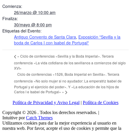
Comienza:
26/marzo @ 10:00 am
Finaliza:
30/mayo @ 8:00 pm
Etiquetas del Evento:
Antiguo Convento de Santa Clara
,
Exposición "Sevilla y la
boda de Carlos I con Isabel de Portugal"
«
Ciclo de conferencias «Sevilla y la Boda Imperial». Tercera
conferencia «La vida cotidiana de los sevillanos a comienzos del siglo
XVI»
Ciclo de conferencias «1526, Boda Imperial en Sevilla». Tercera
conferencia «No solo mujer si no ayudador: La emperatriz Isabel de
Portugal y el ejercicio del poder». Y «La educación de los hijos de
Carlos I e Isabel de Portugal»
»
Política de Privacidad y Aviso Legal
|
Política de Cookies
Copyright © 2026
. Todos los derechos reservados. |
Intuitive por
Catch Themes
Utilizamos cookies para dar la mejor experiencia al usuario en
nuestra web. Por favor, acepte el uso de cookies y permite que la