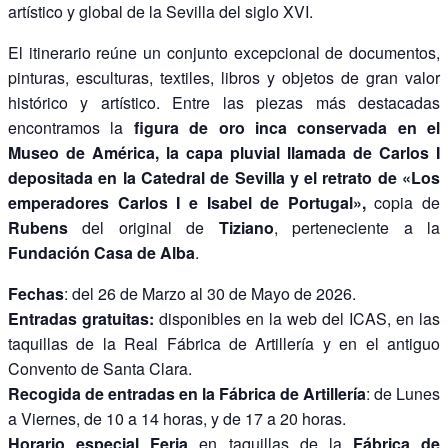
artístico y global de la Sevilla del siglo XVI.
El itinerario reúne un conjunto excepcional de documentos,
pinturas, esculturas, textiles, libros y objetos de gran valor
histórico y artístico. Entre las piezas más destacadas
encontramos la
figura de oro inca conservada en el
Museo de América, la capa pluvial llamada de Carlos I
depositada en la Catedral de Sevilla y el retrato de «Los
emperadores Carlos I e Isabel de Portugal»,
copia de
Rubens
del original de
Tiziano
, perteneciente a la
Fundación Casa de Alba
.
Fechas
: del 26 de Marzo al 30 de Mayo de 2026.
Entradas
gratuitas:
disponibles en la web del ICAS, en las
taquillas de la Real Fábrica de Artillería y en el antiguo
Convento de Santa Clara.
Recogida de entradas en la Fábrica de Artillería
: de Lunes
a Viernes, de 10 a 14 horas, y de 17 a 20 horas.
Horario especial Feria
en taquillas de la
Fábrica de