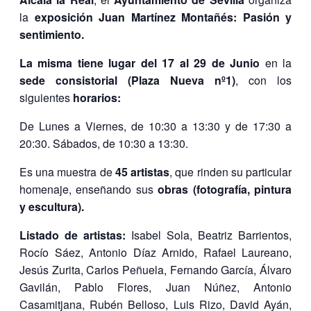
la
exposición Juan Martínez Montañés: Pasión y
sentimiento.
La misma tiene lugar del 17 al 29 de Junio
en la
sede consistorial (Plaza Nueva nº1)
, con los
siguientes
horarios:
De Lunes a Viernes, de 10:30 a 13:30 y de 17:30 a
20:30. Sábados, de 10:30 a 13:30.
Es una muestra de
45 artistas
, que rinden su particular
homenaje, enseñando sus
obras (fotografía, pintura
y escultura).
Listado de artistas:
Isabel Sola, Beatriz Barrientos,
Rocío Sáez, Antonio Díaz Arnido, Rafael Laureano,
Jesús Zurita, Carlos Peñuela, Fernando García, Álvaro
Gavilán, Pablo Flores, Juan Núñez, Antonio
Casamitjana, Rubén Belloso, Luis Rizo, David Ayán,