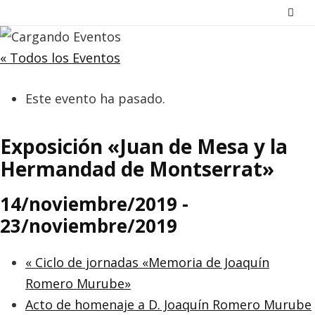
Saltar
al
contenido
« Todos los Eventos
Este evento ha pasado.
Exposición «Juan de Mesa y la
Hermandad de Montserrat»
14/noviembre/2019
-
23/noviembre/2019
«
Ciclo de jornadas «Memoria de Joaquín
Romero Murube»
Acto de homenaje a D. Joaquín Romero Murube