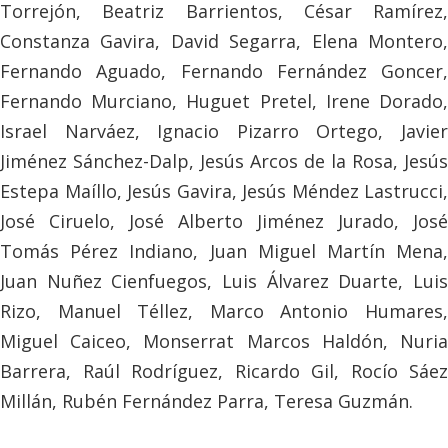
Torrejón, Beatriz Barrientos, César Ramírez,
Constanza Gavira, David Segarra, Elena Montero,
Fernando Aguado, Fernando Fernández Goncer,
Fernando Murciano, Huguet Pretel, Irene Dorado,
Israel Narváez, Ignacio Pizarro Ortego, Javier
Jiménez Sánchez-Dalp, Jesús Arcos de la Rosa, Jesús
Estepa Maíllo, Jesús Gavira, Jesús Méndez Lastrucci,
José Ciruelo, José Alberto Jiménez Jurado, José
Tomás Pérez Indiano, Juan Miguel Martín Mena,
Juan Nuñez Cienfuegos, Luis Álvarez Duarte, Luis
Rizo, Manuel Téllez, Marco Antonio Humares,
Miguel Caiceo, Monserrat Marcos Haldón, Nuria
Barrera, Raúl Rodríguez, Ricardo Gil, Rocío Sáez
Millán, Rubén Fernández Parra, Teresa Guzmán.