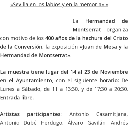
«Sevilla en los labios y en la memoria»
»
La
Hermandad de
Montserrat
organiza
con motivo de los
400 años de la hechura del Cristo
de la Conversión
, la exposición
«Juan de Mesa y l
Hermandad de Montserrat»
.
La muestra tiene lugar del 14 al 23 de Noviembre
en el Ayuntamiento
, con el siguiente
horario:
De
Lunes a Sábado, de 11 a 13:30, y de 17:30 a 20:30.
Entrada libre.
Artistas participantes
: Antonio Casamitjana
Antonio Dubé Herdugo, Álvaro Gavilán, Andrés