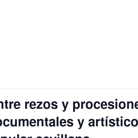
tre rezos y procesion
cumentales y artístico