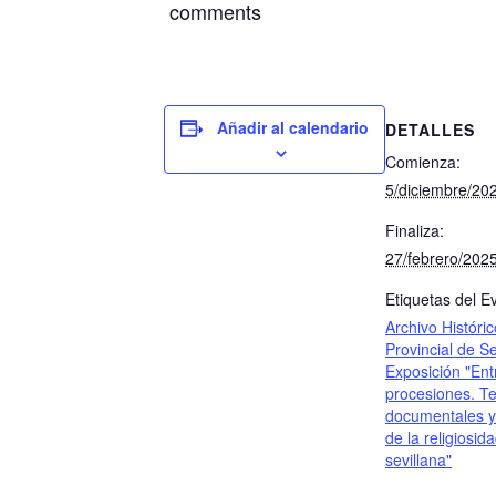
comments
Añadir al calendario
DETALLES
Comienza:
5/diciembre/20
Finaliza:
27/febrero/202
Etiquetas del E
Archivo Históric
Provincial de Se
Exposición "Ent
procesiones. T
documentales y 
de la religiosid
sevillana"