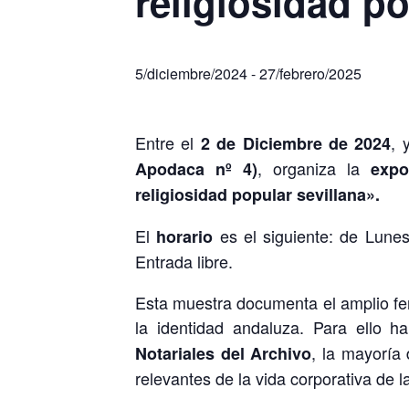
religiosidad po
5/diciembre/2024
-
27/febrero/2025
Entre el
, 
2 de Diciembre de 2024
, organiza la
Apodaca nº 4)
expo
religiosidad popular sevillana».
El
es el siguiente: de Lunes
horario
Entrada libre.
Esta muestra documenta el amplio fe
la identidad andaluza. Para ello 
, la mayoría 
Notariales del Archivo
relevantes de la vida corporativa de