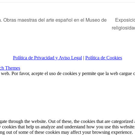
Exposici
. Obras maestras del arte español en el Museo de
religiosid
Política de Privacidad y Aviso Legal
|
Política de Cookies
ch Themes
a web. Por favor, acepte el uso de cookies y permite que la web cargue
e through the website. Out of these, the cookies that are categorized a
rty cookies that help us analyze and understand how you use this websit
ting out of some of these cookies may affect your browsing experience.