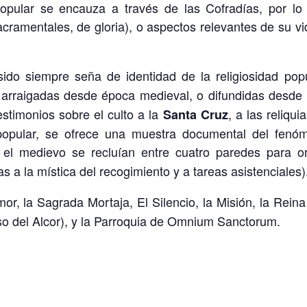
opular se encauza a través de las Cofradías, por l
acramentales, de gloria), o aspectos relevantes de su vi
ido siempre seña de identidad de la religiosidad pop
arraigadas desde época medieval, o difundidas desde 
stimonios sobre el culto a la
, a las reliqui
Santa Cruz
 popular, se ofrece una muestra documental del fen
el medievo se recluían entre cuatro paredes para o
a la mística del recogimiento y a tareas asistenciales)
mor, la Sagrada Mortaja, El Silencio, la Misión, la Rei
iso del Alcor), y la Parroquia de Omnium Sanctorum.