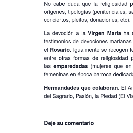
No cabe duda que la religiosidad p
orígenes, tipologías (penitenciales, s
conciertos, pleitos, donaciones, etc).
La devoción a la
ha s
Virgen María
testimonios de devociones marianas 
el
. Igualmente se recogen te
Rosario
entre otras formas de religiosidad
las
(mujeres que en 
emparedadas
femeninas en época barroca dedicadas 
: El A
Hermandades que colaboran
del Sagrario, Pasión, la Piedad (El V
Deje su comentario