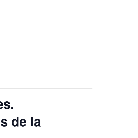
es.
s de la