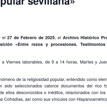
pular sevillana»
y el
, el
27 de Febrero de 2025
Archivo Histórico Pro
sición «Entre rezos y procesiones. Testimonios
 a Viernes laborables, de 9 a 14 horas. Martes y Jue
nómeno de la religiosidad popular, entendido como elem
han sido seleccionados catorce documentos del rico 
de ellos desconocidos o inéditos, relacionados con los 
 las Cofradías, así como sus vínculos con Hispanoamérica