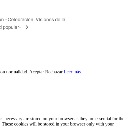
ón «Celebración. Visiones de la
ad popular»
 con normalidad.
Aceptar
Rechazar
Leer más.
s necessary are stored on your browser as they are essential for the
e. These cookies will be stored in your browser only with your