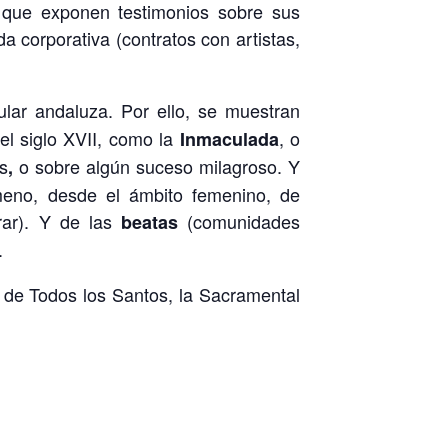
o que exponen testimonios sobre sus
da corporativa (contratos con artistas,
ular andaluza. Por ello, se muestran
el siglo XVII, como la
, o
Inmaculada
as
o sobre algún suceso milagroso. Y
,
ómeno, desde el ámbito femenino, de
rar). Y de las
(comunidades
beatas
.
na de Todos los Santos, la Sacramental