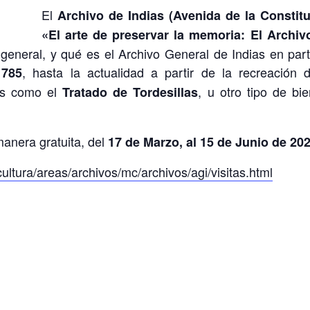
El
Archivo de Indias (Avenida de la Constitu
«El arte de preservar la memoria: El Archiv
eneral, y qué es el Archivo General de Indias en parti
, hasta la actualidad a partir de la recreación
1785
les como el
, u otro tipo de bi
Tratado de Tordesillas
manera gratuita, del
17 de Marzo, al 15 de Junio de 20
cultura/areas/archivos/mc/archivos/agi/visitas.html