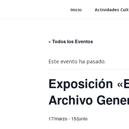
Saltar
Inicio
Actividades Cult
al
contenido
« Todos los Eventos
Este evento ha pasado.
Exposición «E
Archivo Gener
17/marzo
-
15/junio