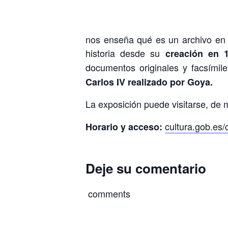
nos enseña qué es un archivo en g
historia desde su
creación en 
documentos originales y facsími
Carlos IV realizado por Goya.
La exposición puede visitarse, de 
cultura.gob.es/
Horario y acceso:
Deje su comentario
comments