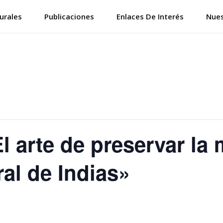
urales
Publicaciones
Enlaces De Interés
Nues
l arte de preservar la 
al de Indias»