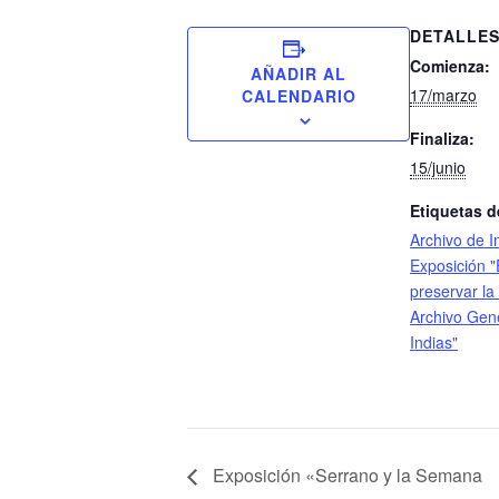
DETALLE
Comienza:
AÑADIR AL
17/marzo
CALENDARIO
Finaliza:
15/junio
Etiquetas d
Archivo de I
Exposición "
preservar la
Archivo Gen
Indias"
Exposición «Serrano y la Semana