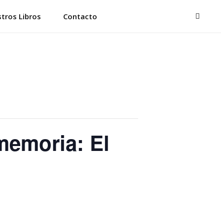
BUSC
tros Libros
Contacto
memoria: El