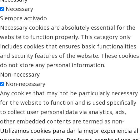
Necessary
Siempre activado
Necessary cookies are absolutely essential for the
website to function properly. This category only
includes cookies that ensures basic functionalities
and security features of the website. These cookies
do not store any personal information.
Non-necessary
Non-necessary
Any cookies that may not be particularly necessary
for the website to function and is used specifically
to collect user personal data via analytics, ads,
other embedded contents are termed as non-
Utilizamos cookies para dar la mejor experiencia al
necessary cookies. It is mandatory to procure user