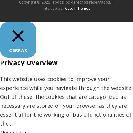
Copyright © 2026
. Todos los derechos reservados. |
Intuitive por
Catch Themes
CERRAR
Privacy Overview
This website uses cookies to improve your
experience while you navigate through the website.
Out of these, the cookies that are categorized as
necessary are stored on your browser as they are
essential for the working of basic functionalities of
the
...
Necessary