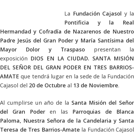
La
Fundación Cajasol
y la
Pontificia y la Real
Hermandad y Cofradía de Nazarenos de Nuestro
Padre Jesús del Gran Poder y María Santísima del
Mayor Dolor y Traspaso
presentan la
exposición
DIOS EN LA CIUDAD. SANTA MISIÓ
DEL SEÑOR DEL GRAN PODER EN TRES BARRIOS-
AMATE
que tendrá lugar en la sede de la Fundación
Cajasol del
20 de Octubre
al
13 de Noviembre
.
Al cumplirse un año de la
Santa Misión del Seño
del Gran Poder
en las
Parroquias de Blanc
Paloma, Nuestra Señora de la Candelaria y Santa
Teresa de Tres Barrios-Amate
la Fundación Cajasol