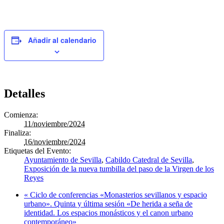
Añadir al calendario
Detalles
Comienza:
11/noviembre/2024
Finaliza:
16/noviembre/2024
Etiquetas del Evento:
Ayuntamiento de Sevilla
,
Cabildo Catedral de Sevilla
,
Exposición de la nueva tumbilla del paso de la Virgen de los
Reyes
«
Ciclo de conferencias «Monasterios sevillanos y espacio
urbano». Quinta y última sesión «De herida a seña de
identidad. Los espacios monásticos y el canon urbano
contemporáneo»