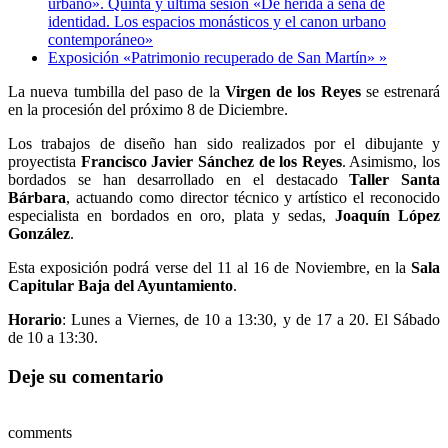
urbano». Quinta y última sesión «De herida a seña de
identidad. Los espacios monásticos y el canon urbano
contemporáneo»
Exposición «Patrimonio recuperado de San Martín»
»
La nueva tumbilla del paso de la
Virgen de los Reyes
se estrenará
en la procesión del próximo 8 de Diciembre.
Los trabajos de diseño han sido realizados por el dibujante y
proyectista
Francisco Javier Sánchez de los Reyes
. Asimismo, los
bordados se han desarrollado en el destacado
Taller Santa
Bárbara
, actuando como director técnico y artístico el reconocido
especialista en bordados en oro, plata y sedas,
Joaquín López
González
.
Esta exposición podrá verse del 11 al 16 de Noviembre, en la
Sala
Capitular Baja del Ayuntamiento
.
Horario
: Lunes a Viernes, de 10 a 13:30, y de 17 a 20. El Sábado
de 10 a 13:30.
Deje su comentario
comments