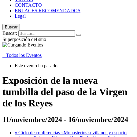
CONTACTO
ENLACES RECOMENDADOS
Legal
Buscar
Buscar:
Superposición del sitio
« Todos los Eventos
Este evento ha pasado.
Exposición de la nueva
tumbilla del paso de la Virgen
de los Reyes
11/noviembre/2024
-
16/noviembre/2024
«
Ciclo de conferencias «Monasterios sevillanos y espacio