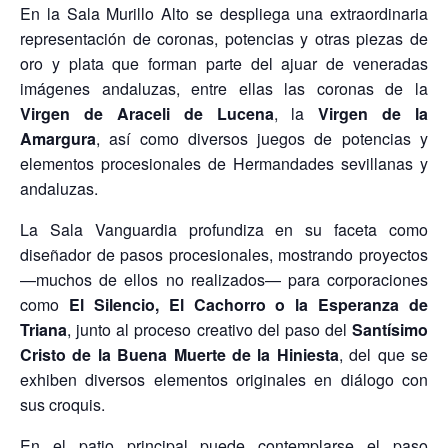
En la Sala Murillo Alto se despliega una extraordinaria
representación de coronas, potencias y otras piezas de
oro y plata que forman parte del ajuar de veneradas
imágenes andaluzas, entre ellas las coronas de la
Virgen de Araceli de Lucena
, la
Virgen de la
Amargura
, así como diversos juegos de potencias y
elementos procesionales de Hermandades sevillanas y
andaluzas.
La Sala Vanguardia profundiza en su faceta como
diseñador de pasos procesionales, mostrando proyectos
—muchos de ellos no realizados— para corporaciones
como
El Silencio, El Cachorro o la Esperanza de
Triana
, junto al proceso creativo del paso del
Santísimo
Cristo de la Buena Muerte de la Hiniesta
, del que se
exhiben diversos elementos originales en diálogo con
sus croquis.
En el patio principal puede contemplarse el paso