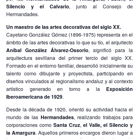
Silencio y el Calvario
, junto al Consejo de
Hermandades.
Un maestro de las artes decorativas del siglo XX.
Cayetano González Gómez (1896-1975) representa en el
ámbito de las artes decorativas lo que su tío, el arquitecto
Aníbal González Álvarez-Ossorio
, significó para la
arquitectura sevillana del primer tercio del siglo XX.
Formado en el entorno familiar, desarrolló inicialmente su
talento como dibujante y proyectista, participando en
diseños vinculados al regionalismo andaluz y al contexto
artístico generado en torno a la
Exposición
Iberoamericana de 1929
.
Desde la década de 1920, orientó su actividad hacia el
mundo de las
Hermandades
, realizando trabajos para
corporaciones como
Santa Cruz
,
el Valle, el Silencio y
la Amargura
. Aquellos primeros encargos dieron lugar a