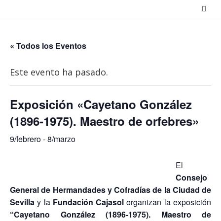
Saltar
al
contenido
« Todos los Eventos
Este evento ha pasado.
Exposición «Cayetano González
(1896-1975). Maestro de orfebres»
9/febrero
-
8/marzo
El
Consejo
General de Hermandades y Cofradías de la Ciudad de
Sevilla
y la
Fundación Cajasol
organizan la exposición
“Cayetano González (1896-1975). Maestro de