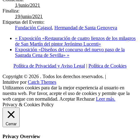
1/junio/2021
Finaliza:
19/junio/2021
Etiquetas del Evento:
Fundación Cajasol
,
Hermandad de Santa Genoveva
«
Exposición «Restauración de cuatro lienzos de los milagros
de San Martín del pintor Jerónimo Lucenti»
Exposición «Diseños del concurso del nuevo paso de la
Sagrada Cena de Sevilla»
»
Política de Privacidad y Aviso Legal
|
Política de Cookies
Copyright © 2026
. Todos los derechos reservados. |
Intuitive por
Catch Themes
Utilizamos cookies para dar la mejor experiencia al usuario en
nuestra web. Por favor, acepte el uso de cookies y permite que la
web cargue con normalidad.
Aceptar
Rechazar
Leer más.
Privacy & Cookies Policy
Cerrar
Privacy Overview