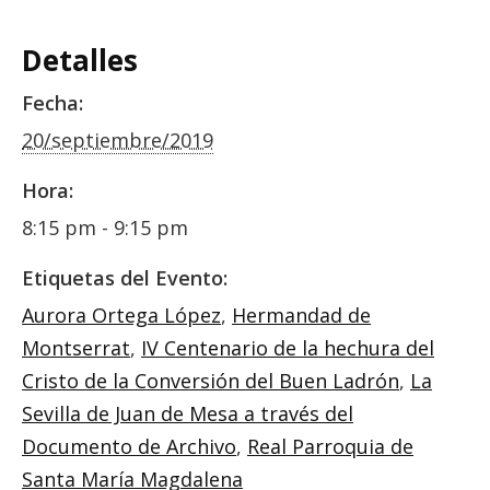
Detalles
Fecha:
20/septiembre/2019
Hora:
8:15 pm - 9:15 pm
Etiquetas del Evento:
Aurora Ortega López
,
Hermandad de
Montserrat
,
IV Centenario de la hechura del
Cristo de la Conversión del Buen Ladrón
,
La
Sevilla de Juan de Mesa a través del
Documento de Archivo
,
Real Parroquia de
Santa María Magdalena