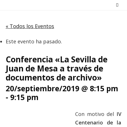
Saltar
al
contenido
« Todos los Eventos
Este evento ha pasado.
Conferencia «La Sevilla de
Juan de Mesa a través de
documentos de archivo»
20/septiembre/2019 @ 8:15 pm
-
9:15 pm
Con motivo del
IV
Centenario de la