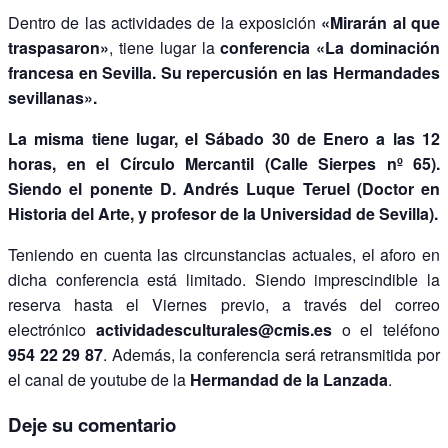
Dentro de las actividades de la exposición
«Mirarán al que
traspasaron»
, tiene lugar la
conferencia «La dominación
francesa en Sevilla. Su repercusión en las Hermandades
sevillanas».
La misma tiene lugar, el Sábado 30 de Enero a las 12
horas, en el Círculo Mercantil (Calle Sierpes nº 65).
Siendo el ponente D. Andrés Luque Teruel (Doctor en
Historia del Arte, y profesor de la Universidad de Sevilla).
Teniendo en cuenta las circunstancias actuales, el aforo en
dicha conferencia está limitado. Siendo imprescindible la
reserva hasta el Viernes previo, a través del correo
electrónico
actividadesculturales@cmis.es
o el teléfono
954 22 29 87
. Además, la conferencia será retransmitida por
el canal de youtube de la
Hermandad de la Lanzada
.
Deje su comentario