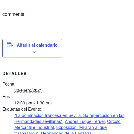
comments
Añadir al calendario
DETALLES
Fecha:
30/enero/2021
Hora:
12:00 pm - 1:30 pm
Etiquetas del Evento:
"La dominación francesa en Sevilla. Su repercusión en las
Hermandades sevillanas"
,
Andrés Luque Teruel
,
Círculo
Mercantil e Industrial
,
Exposición “Mirarán al que
traspasaron”
,
Hermandad de la Lanzada