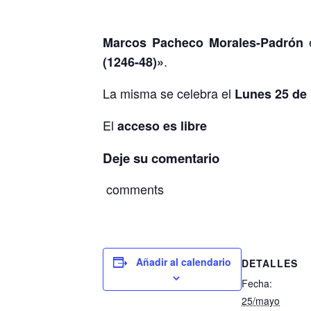
e
Marcos Pacheco Morales-Padrón
.
(1246-48)»
La misma se celebra el
Lunes 25 de
El
acceso es libre
Deje su comentario
comments
Añadir al calendario
DETALLES
Fecha:
25/mayo