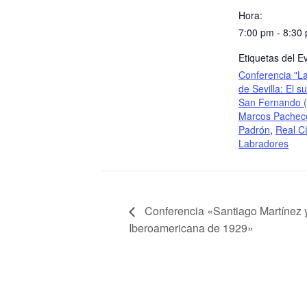
Hora:
7:00 pm - 8:30
Etiquetas del E
Conferencia "L
de Sevilla: El 
San Fernando (
Marcos Pachec
Padrón
,
Real Cí
Labradores
Conferencia «Santiago Martínez y
Iberoamericana de 1929»