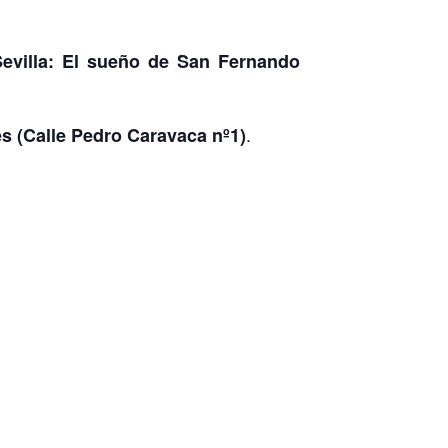
Sevilla: El sueño de San Fernando
.
s (Calle Pedro Caravaca nº1)