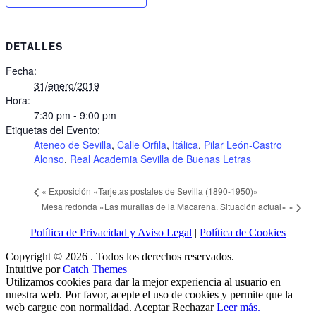
DETALLES
Fecha:
31/enero/2019
Hora:
7:30 pm - 9:00 pm
Etiquetas del Evento:
Ateneo de Sevilla
,
Calle Orfila
,
Itálica
,
Pilar León-Castro
Alonso
,
Real Academia Sevilla de Buenas Letras
«
Exposición «Tarjetas postales de Sevilla (1890-1950)»
Mesa redonda «Las murallas de la Macarena. Situación actual»
»
Política de Privacidad y Aviso Legal
|
Política de Cookies
Copyright © 2026
. Todos los derechos reservados. |
Intuitive por
Catch Themes
Utilizamos cookies para dar la mejor experiencia al usuario en
nuestra web. Por favor, acepte el uso de cookies y permite que la
web cargue con normalidad.
Aceptar
Rechazar
Leer más.