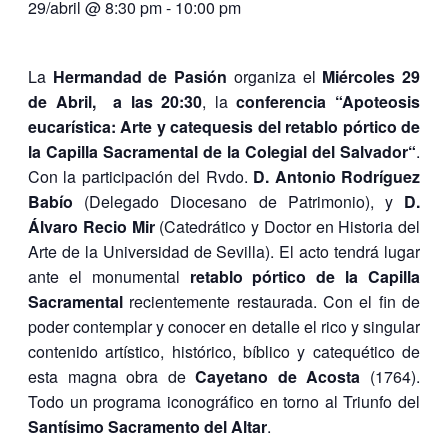
29/abril @ 8:30 pm
-
10:00 pm
La
Hermandad de Pasión
organiza el
Miércoles 29
de Abril, a las 20:30
, la
conferencia “Apoteosis
eucarística: Arte y catequesis del retablo pórtico de
la Capilla Sacramental de la Colegial del Salvador“
.
Con la participación del Rvdo.
D. Antonio Rodríguez
Babío
(Delegado Diocesano de Patrimonio), y
D.
Álvaro Recio Mir
(Catedrático y Doctor en Historia del
Arte de la Universidad de Sevilla). El acto tendrá lugar
ante el monumental
retablo pórtico de la Capilla
Sacramental
recientemente restaurada. Con el fin de
poder contemplar y conocer en detalle el rico y singular
contenido artístico, histórico, bíblico y catequético de
esta magna obra de
Cayetano de Acosta
(1764).
Todo un programa iconográfico en torno al Triunfo del
Santísimo Sacramento del Altar
.