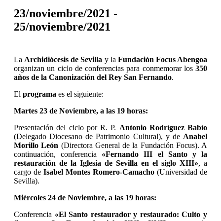
23/noviembre/2021
-
25/noviembre/2021
La
Archidiócesis de Sevilla
y la
Fundación Focus Abengoa
organizan un ciclo de conferencias para conmemorar los
350
años de la Canonización del Rey San Fernando
.
El
programa
es el siguiente:
Martes 23 de Noviembre, a las 19 horas:
Presentación del ciclo por R. P.
Antonio Rodríguez Babío
(Delegado Diocesano de Patrimonio Cultural), y de
Anabel
Morillo León
(Directora General de la Fundación Focus). A
continuación, conferencia
«Fernando III el Santo y la
restauración de la Iglesia de Sevilla en el siglo XIII»
, a
cargo de
Isabel Montes Romero-Camacho
(Universidad de
Sevilla).
Miércoles 24 de Noviembre, a las 19 horas:
Conferencia
«El Santo restaurador y restaurado: Culto y