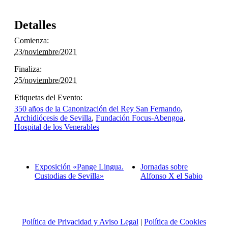
Detalles
Comienza:
23/noviembre/2021
Finaliza:
25/noviembre/2021
Etiquetas del Evento:
350 años de la Canonización del Rey San Fernando
,
Archidiócesis de Sevilla
,
Fundación Focus-Abengoa
,
Hospital de los Venerables
Exposición «Pange Lingua.
Jornadas sobre
Custodias de Sevilla»
Alfonso X el Sabio
Política de Privacidad y Aviso Legal
|
Política de Cookies